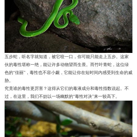
五步蛇，听名字就知道，被它咬一口，你可能只能走上五步。这家
伙的毒性堪称一绝，能让许多动物望而生畏。而竹叶青蛇，这位绿
色的“佳丽”，毒性也不容小觑，它能让你在短时间内感受到生命的威
胁。
究竟谁的毒性更厉害？这得从它们的毒液成分和毒性指数说起。不
过，在这里，我们不妨以一场幽默的“毒性对决”来一较高下。