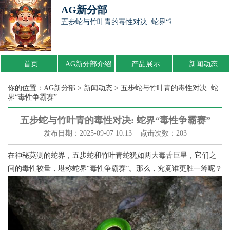
AG新分部
五步蛇与竹叶青的毒性对决: 蛇界“毒性争霸赛”
首页
AG新分部介绍
产品展示
新闻动态
你的位置：
AG新分部
>
新闻动态
> 五步蛇与竹叶青的毒性对决: 蛇
界“毒性争霸赛”
五步蛇与竹叶青的毒性对决: 蛇界“毒性争霸赛”
发布日期：2025-09-07 10:13 点击次数：203
在神秘莫测的蛇界，五步蛇和竹叶青蛇犹如两大毒舌巨星，它们之
间的毒性较量，堪称蛇界“毒性争霸赛”。那么，究竟谁更胜一筹呢？