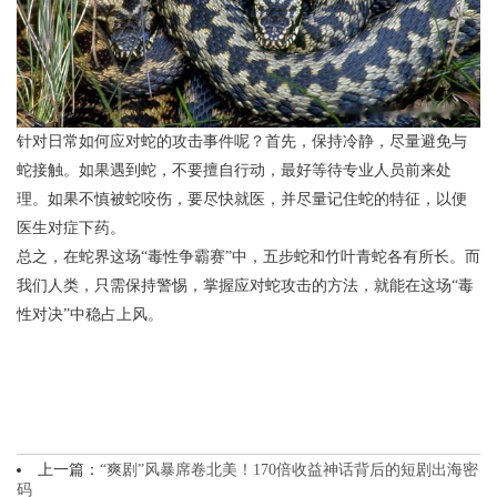
针对日常如何应对蛇的攻击事件呢？首先，保持冷静，尽量避免与
蛇接触。如果遇到蛇，不要擅自行动，最好等待专业人员前来处
理。如果不慎被蛇咬伤，要尽快就医，并尽量记住蛇的特征，以便
医生对症下药。
总之，在蛇界这场“毒性争霸赛”中，五步蛇和竹叶青蛇各有所长。而
我们人类，只需保持警惕，掌握应对蛇攻击的方法，就能在这场“毒
性对决”中稳占上风。
上一篇：
“爽剧”风暴席卷北美！170倍收益神话背后的短剧出海密
码